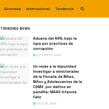
Economía
Internacional
Tendencia
TRENDING NEWS
Aduana del AIFA, bajo la
lupa por prácticas de
corrupción
OCTUBRE 27, 2024
Un revés a la impunidad
investigar a ministeriales
de la Fiscalía de Niñas,
Niños y Adolescentes de la
CDMX por delitos en
pandilla: MAAS Infancia
Feliz
JULIO 26, 2023