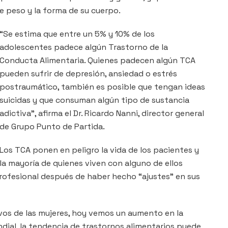
e peso y la forma de su cuerpo.
“Se estima que entre un 5% y 10% de los
adolescentes padece algún Trastorno de la
Conducta Alimentaria. Quienes padecen algún TCA
pueden sufrir de depresión, ansiedad o estrés
postraumático, también es posible que tengan ideas
suicidas y que consuman algún tipo de sustancia
adictiva”, afirma el Dr. Ricardo Nanni, director general
de Grupo Punto de Partida.
Los TCA ponen en peligro la vida de los pacientes y
la mayoría de quienes viven con alguno de ellos
rofesional después de haber hecho “ajustes” en sus
ivos de las mujeres, hoy vemos un aumento en la
dial, la tendencia de trastornos alimentarios puede