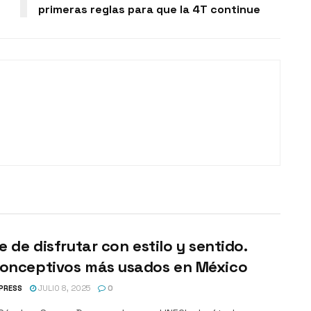
primeras reglas para que la 4T continue
te de disfrutar con estilo y sentido.
conceptivos más usados en México
PRESS
JULIO 8, 2025
0