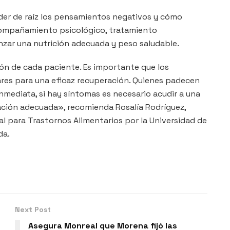
der de raíz los pensamientos negativos y cómo
acompañamiento psicológico, tratamiento
nzar una nutrición adecuada y peso saludable.
ción de cada paciente. Es importante que los
iares para una eficaz recuperación. Quienes padecen
mediata, si hay síntomas es necesario acudir a una
tación adecuada», recomienda Rosalía Rodríguez,
 para Trastornos Alimentarios por la Universidad de
da.
Next Post
Asegura Monreal que Morena fijó las