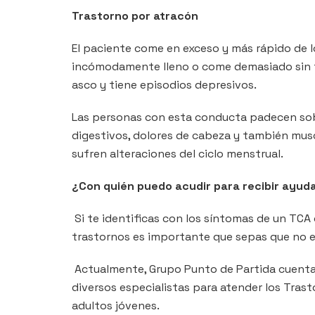
Trastorno por atracón
El paciente come en exceso y más rápido de 
incómodamente lleno o come demasiado sin t
asco y tiene episodios depresivos.
Las personas con esta conducta padecen so
digestivos, dolores de cabeza y también muscu
sufren alteraciones del ciclo menstrual.
¿Con quién puedo acudir para recibir ayud
Si te identificas con los síntomas de un TCA
trastornos es importante que sepas que no e
Actualmente, Grupo Punto de Partida cuenta
diversos especialistas para atender los Tras
adultos jóvenes.