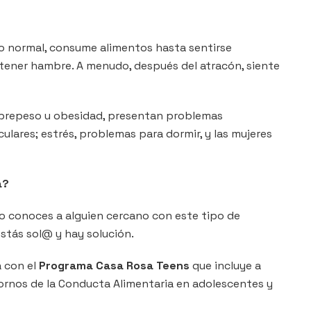
lo normal, consume alimentos hasta sentirse
ener hambre. A menudo, después del atracón, siente
brepeso u obesidad, presentan problemas
lares; estrés, problemas para dormir, y las mujeres
a?
 o conoces a alguien cercano con este tipo de
stás sol@ y hay solución.
 con el
Programa Casa Rosa Teens
que incluye a
tornos de la Conducta Alimentaria en adolescentes y