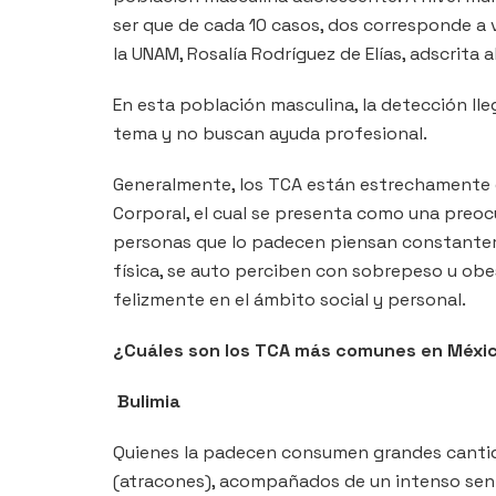
ser que de cada 10 casos, dos corresponde a v
la UNAM, Rosalía Rodríguez de Elías, adscrita
En esta población masculina, la detección ll
tema y no buscan ayuda profesional.
Generalmente, los TCA están estrechamente 
Corporal, el cual se presenta como una preocu
personas que lo padecen piensan constantem
física, se auto perciben con sobrepeso u obe
felizmente en el ámbito social y personal.
¿Cuáles son los TCA más comunes en Méxi
Bulimia
Quienes la padecen consumen grandes canti
(atracones), acompañados de un intenso sent