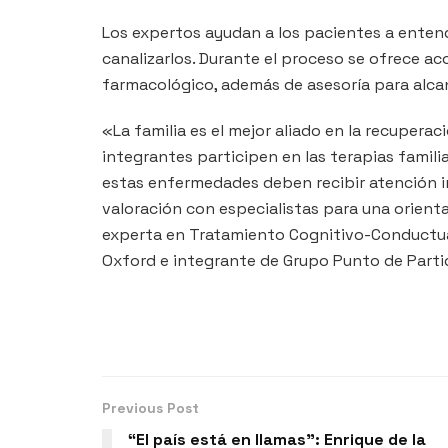
Los expertos ayudan a los pacientes a enten
canalizarlos. Durante el proceso se ofrece 
farmacológico, además de asesoría para alca
«La familia es el mejor aliado en la recupera
integrantes participen en las terapias famil
estas enfermedades deben recibir atención in
valoración con especialistas para una orien
experta en Tratamiento Cognitivo-Conductual
Oxford e integrante de Grupo Punto de Parti
Previous Post
“El país está en llamas”: Enrique de la