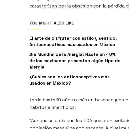
caracterizan por la obsesión con la pérdida d
YOU MIGHT ALSO LIKE
El arte de disfrutar con estilo y sentido.
Anticonceptivos más usados en México
Día Mundial de la Alergia: Hasta un 40%
de los mexicanos presentan algún tipo de
alergia
¿Cuáles son los anticonceptivos más
usados en México?
tarda hasta 10 años o más en buscar ayuda p
hábitos alimenticios.
“Aunque se creía que los TCA que eran exclus
población masculina adolescente. A nivel mun