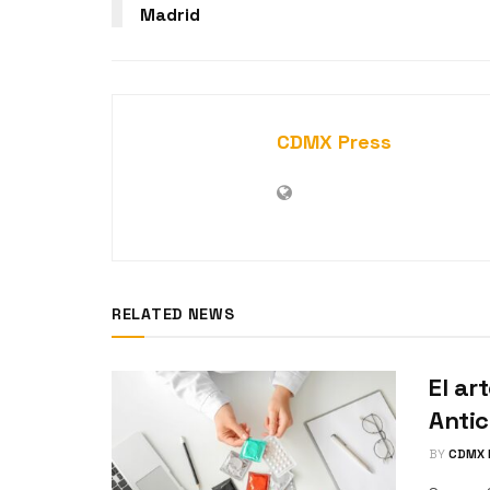
Madrid
CDMX Press
RELATED NEWS
El ar
Anti
BY
CDMX 