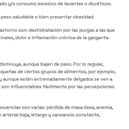
gado y/o consumo excesivo de laxantes o diuréticos.
 peso saludable o bien presentar obesidad.
storno son: deshidratación por las purgas a las que
inales, dolor e inflamación crónica de la garganta.
isminuye, aunque bajen de peso. Por lo regular,
ueñas de ciertos grupos de alimentos, por ejemplo,
y aunque estén extremadamente delgados se ven a
son influenciables fácilmente por las percepciones
cuencias son varias: pérdida de masa ósea, anemia,
n arterial baja, letargo y cansancio constante,