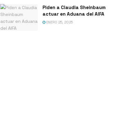
Piden a Claudia Sheinbaum
actuar en Aduana del AIFA
ENERO 25, 2025