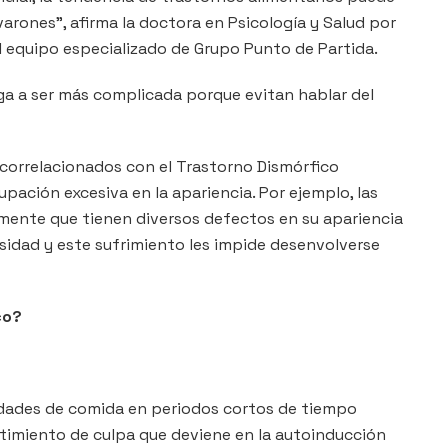
arones”, afirma la doctora en Psicología y Salud por
 al equipo especializado de Grupo Punto de Partida.
ega a ser más complicada porque evitan hablar del
correlacionados con el Trastorno Dismórfico
pación excesiva en la apariencia. Por ejemplo, las
ente que tienen diversos defectos en su apariencia
sidad y este sufrimiento les impide desenvolverse
co?
dades de comida en periodos cortos de tiempo
imiento de culpa que deviene en la autoinducción