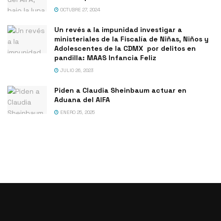
OCTUBRE 27, 2024
Un revés a la impunidad investigar a
ministeriales de la Fiscalía de Niñas, Niños y
Adolescentes de la CDMX por delitos en
pandilla: MAAS Infancia Feliz
JULIO 26, 2023
Piden a Claudia Sheinbaum actuar en
Aduana del AIFA
ENERO 25, 2025