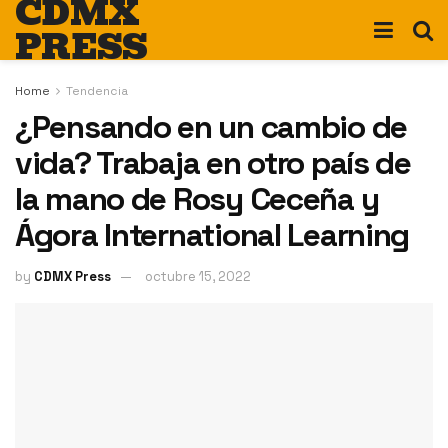
CDMX
PRESS
Home
Tendencia
¿Pensando en un cambio de
vida? Trabaja en otro país de
la mano de Rosy Ceceña y
Ágora International Learning
by
CDMX Press
octubre 15, 2022