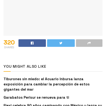
320
SHARES
YOU MIGHT ALSO LIKE
Tiburones sin miedo: el Acuario Inbursa lanza
exposición para cambiar la percepción de estos
gigantes del mar
Garabatos Perisur se renueva para ti
Flexi celebra 90 años caminando con México y lanza su