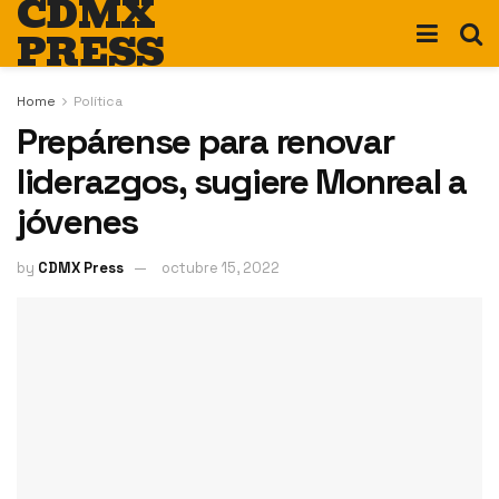
CDMX
PRESS
Home
Política
Prepárense para renovar
liderazgos, sugiere Monreal a
jóvenes
by
CDMX Press
octubre 15, 2022