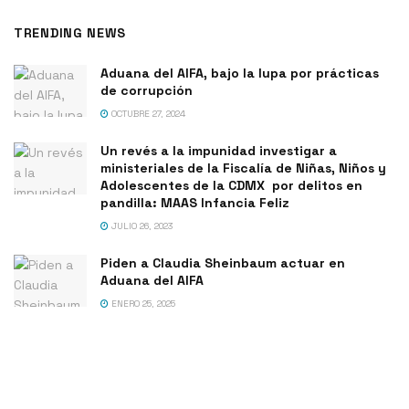
TRENDING NEWS
Aduana del AIFA, bajo la lupa por prácticas
de corrupción
OCTUBRE 27, 2024
Un revés a la impunidad investigar a
ministeriales de la Fiscalía de Niñas, Niños y
Adolescentes de la CDMX por delitos en
pandilla: MAAS Infancia Feliz
JULIO 26, 2023
Piden a Claudia Sheinbaum actuar en
Aduana del AIFA
ENERO 25, 2025